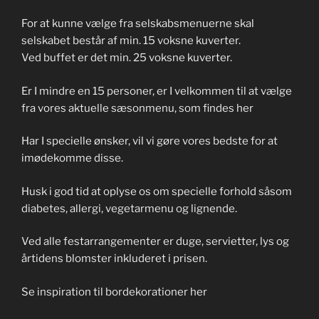
For at kunne vælge fra selskabsmenuerne skal
selskabet består af min. 15 voksne kuverter.
Ved buffet er det min. 25 voksne kuverter.
Er I mindre en 15 personer, er I velkommen til at vælge
fra vores aktuelle sæsonmenu, som findes her
Har I specielle ønsker, vil vi gøre vores bedste for at
imødekomme disse.
Husk i god tid at oplyse os om specielle forhold såsom
diabetes, allergi, vegetarmenu og lignende.
Ved alle festarrangementer er duge, servietter, lys og
årtidens blomster inkluderet i prisen.
Se inspiration til bordekorationer her