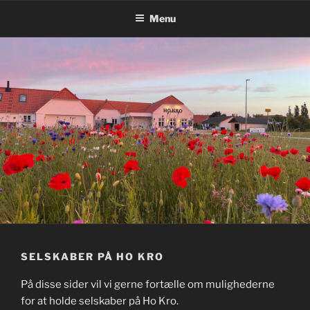
Videre
Menu
til
indhold
SELSKABER PÅ HO KRO
På disse sider vil vi gerne fortælle om mulighederne
for at holde selskaber på Ho Kro.