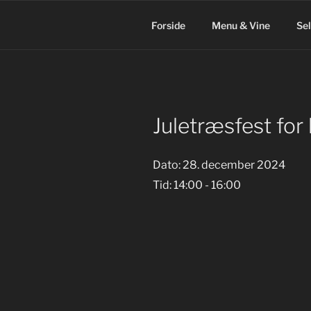
Videre
til
Forside
Menu & Vine
Se
indhold
Juletræsfest for
Dato:
28. december 2024
Tid:
14:00 - 16:00