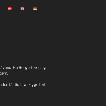
Blåvand-Ho Borgerforening
børn.
n får tid til at kigge forbi!