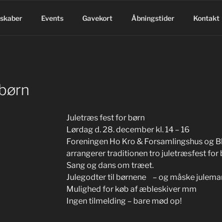
lskaber
Events
Gavekort
Åbningstider
Kontakt
 børn
Juletræs fest for børn
Lørdag d. 28. december kl. 14 – 16
Foreningen Ho Kro & Forsamlingshus og 
arrangerer traditionen tro juletræsfest for 
Sang og dans om træet.
Julegodter til børnene – og måske julemande
Mulighed for køb af æbleskiver mm
Ingen tilmelding – bare mød op!