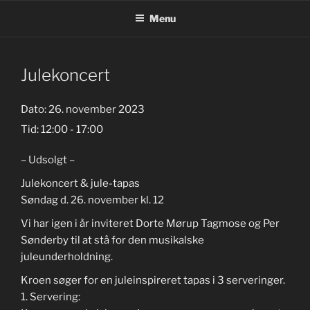
Videre
Menu
til
indhold
Julekoncert
Dato:
26. november 2023
Tid:
12:00 - 17:00
– Udsolgt –
Julekoncert & jule-tapas
Søndag d. 26. november kl. 12
Vi har igen i år inviteret Dorte Mørup Tagmose og Per
Sønderby til at stå for den musikalske
juleunderholdning.
Kroen søger for en juleinspireret tapas i 3 serveringer.
1. Servering: