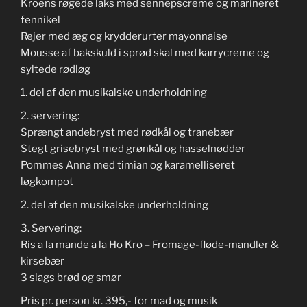
Kroens røgede laks med sennepscreme og marineret
fennikel
Rejer med æg og krydderurter mayonnaise
Mousse af bakskuld i sprød skal med karrycreme og
syltede rødløg
1. del af den musikalske underholdning
2. servering:
Sprængt andebryst med rødkål og tranebær
Stegt grisebryst med grønkål og hasselnødder
Pommes Anna med timian og karamelliseret
løgkompot
2. del af den musikalske underholdning
3. Servering:
Ris a la mande a la Ho Kro – Fromage-fløde-mandler &
kirsebær
3 slags brød og smør
Pris pr. person kr. 395,- for mad og musik