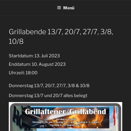
Zum
Menü
Inhalt
springen
Grillabende 13/7, 20/7, 27/7, 3/8,
10/8
Startdatum:
13. Juli 2023
Enddatum:
10. August 2023
Uhrzeit:
18:00
Donnerstag 13/7, 20/7, 27/7, 3/8 & 10/8
Donnerstag 13/7 und 20/7 alles belegt