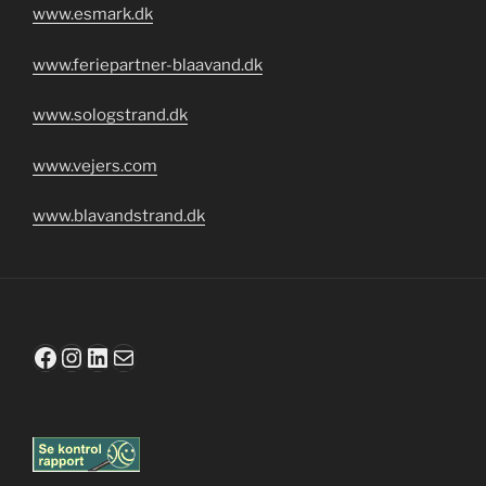
www.esmark.dk
www.feriepartner-blaavand.dk
www.sologstrand.dk
www.vejers.com
www.blavandstrand.dk
Facebook
Instagram
LinkedIn
Mail