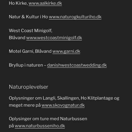
Ho Kirke,
www.aalkirke.dk
Natur & Kultur i Ho
www.naturogkulturiho.dk
West Coast Minigolf,
Blåvand
www.westcoastminigolf.dk
Motel Garni, Blåvand
www.garni.dk
Bryllup i naturen –
danishwestcoastwedding.dk
Naturoplevelser
Oplysninger om Langli, Skallingen, Ho Klitplantage og
meget mere på
www.skovognatur.dk
Oplysinger om ture med Naturbussen
på
www.naturbusseniho.dk